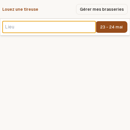
Louez une tireuse
Pourquoi nous ?
Gérer mes brasseries
23 - 24 mai