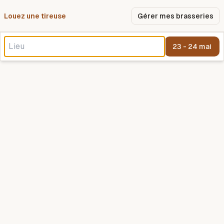
Louez une tireuse
Pourquoi nous ?
Gérer mes brasseries
23 - 24 mai