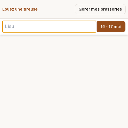
Louez une tireuse
Pourquoi nous ?
Gérer mes brasseries
16 - 17 mai