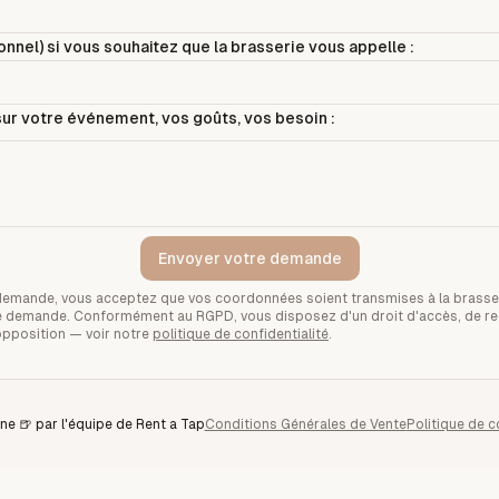
nnel) si vous souhaitez que la brasserie vous appelle :
ur votre événement, vos goûts, vos besoin :
Envoyer votre demande
demande, vous acceptez que vos coordonnées soient transmises à la brasse
tre demande. Conformément au RGPD, vous disposez d'un droit d'accès, de rec
opposition — voir notre
politique de confidentialité
.
ne 🍺 par l'équipe de Rent a Tap
Conditions Générales de Vente
Politique de c