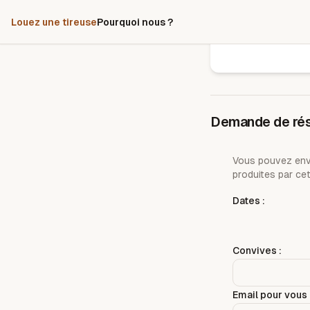
Louez une tireuse
Pourquoi nous ?
Demande de rés
Vous pouvez envo
produites par cet
Dates :
Convives :
Email pour vous 