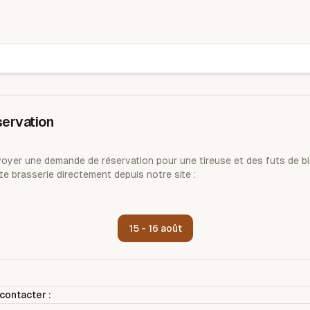
Brasserie des sarments
ervation
yer une demande de réservation pour une tireuse et des futs de bi
te brasserie directement depuis notre site :
15 - 16 août
contacter :