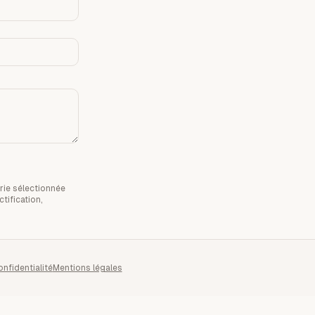
rie sélectionnée
tification,
onfidentialité
Mentions légales