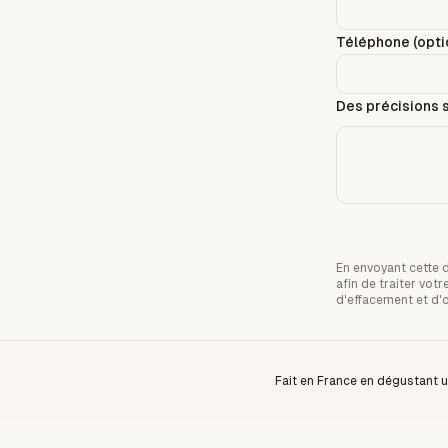
Téléphone (optio
Des précisions s
En envoyant cette 
afin de traiter vo
d'effacement et d'
Fait en France en dégustant u