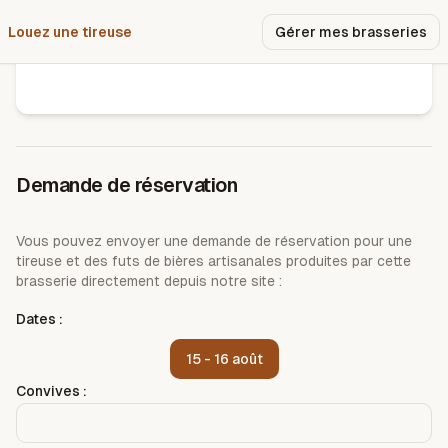
Louez une tireuse
Pourquoi nous ?
Gérer mes brasseries
brasserie bière de la colline
Demande de réservation
Vous pouvez envoyer une demande de réservation pour une
tireuse et des futs de bières artisanales produites par cette
brasserie directement depuis notre site :
Dates :
15 - 16 août
Convives :