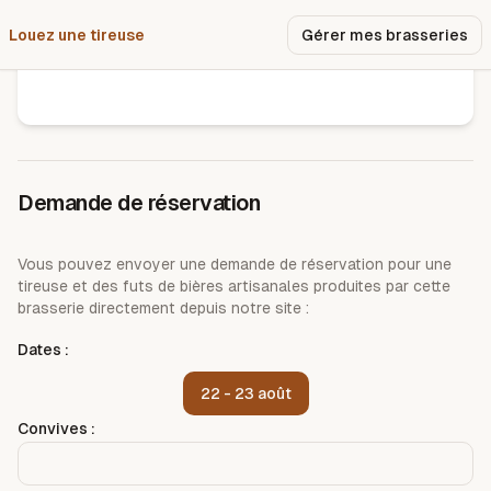
Louez une tireuse
Pourquoi nous ?
Gérer mes brasseries
Brasserie la strol
Demande de réservation
Vous pouvez envoyer une demande de réservation pour une
tireuse et des futs de bières artisanales produites par cette
brasserie directement depuis notre site :
Dates :
22 - 23 août
Convives :