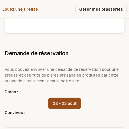
Louez une tireuse
Pourquoi nous ?
Gérer mes brasseries
Brasserie bières et tentations
Demande de réservation
Vous pouvez envoyer une demande de réservation pour une
tireuse et des futs de bières artisanales produites par cette
brasserie directement depuis notre site :
Dates :
22 - 23 août
Convives :