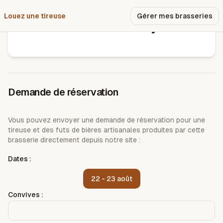
Louez une tireuse
Pourquoi nous ?
Gérer mes brasseries
Brasserie la canya
Demande de réservation
Vous pouvez envoyer une demande de réservation pour une
tireuse et des futs de bières artisanales produites par cette
brasserie directement depuis notre site :
Dates :
22 - 23 août
Convives :