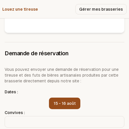
Louez une tireuse
Pourquoi nous ?
Gérer mes brasseries
Domaine les cascades
Demande de réservation
Vous pouvez envoyer une demande de réservation pour une
tireuse et des futs de bières artisanales produites par cette
brasserie directement depuis notre site :
Dates :
15 - 16 août
Convives :