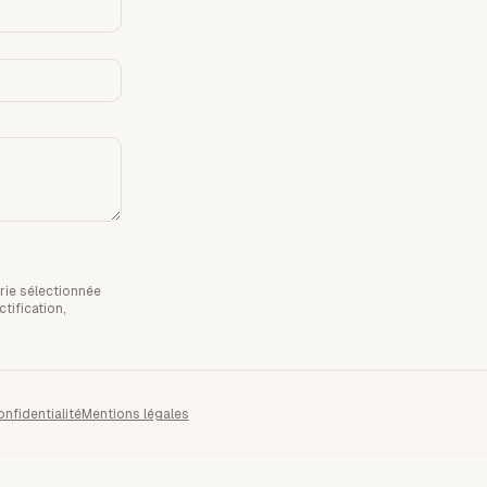
rie sélectionnée
tification,
onfidentialité
Mentions légales