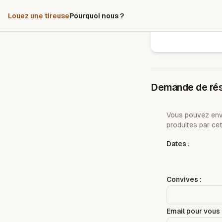
Louez une tireuse
Pourquoi nous ?
Demande de rés
Vous pouvez envo
produites par cet
Dates :
Convives :
Email pour vous 