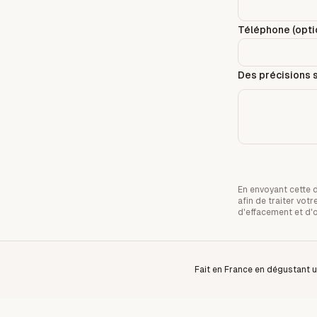
Téléphone (optio
Des précisions s
En envoyant cette 
afin de traiter vo
d'effacement et d'
Fait en France en dégustant u