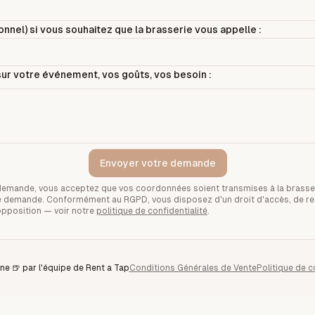
nnel) si vous souhaitez que la brasserie vous appelle :
ur votre événement, vos goûts, vos besoin :
Envoyer votre demande
demande, vous acceptez que vos coordonnées soient transmises à la brasse
tre demande. Conformément au RGPD, vous disposez d'un droit d'accès, de rec
opposition — voir notre
politique de confidentialité
.
ne 🍺 par l'équipe de Rent a Tap
Conditions Générales de Vente
Politique de c