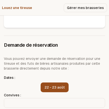
Louez une tireuse
Pourquoi nous ?
Gérer mes brasseries
Brasserie la science infuse
Demande de réservation
Vous pouvez envoyer une demande de réservation pour une
tireuse et des futs de bières artisanales produites par cette
brasserie directement depuis notre site :
Dates :
22 - 23 août
Convives :