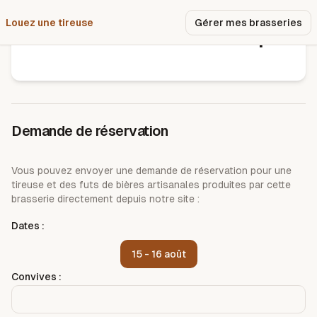
Louez une tireuse
Pourquoi nous ?
Gérer mes brasseries
Brasserie les bières du temps
Demande de réservation
Vous pouvez envoyer une demande de réservation pour une
tireuse et des futs de bières artisanales produites par cette
brasserie directement depuis notre site :
Dates :
15 - 16 août
Convives :