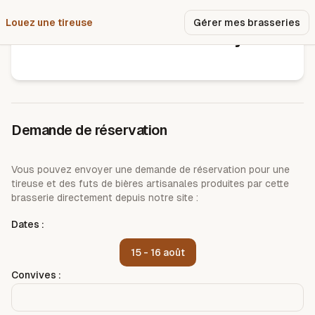
Louez une tireuse
Pourquoi nous ?
Gérer mes brasseries
Brasserie de clémery
Demande de réservation
Vous pouvez envoyer une demande de réservation pour une
tireuse et des futs de bières artisanales produites par cette
brasserie directement depuis notre site :
Dates :
15 - 16 août
Convives :