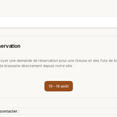
Brasserie alérion
ervation
yer une demande de réservation pour une tireuse et des futs de bi
te brasserie directement depuis notre site :
15 - 16 août
contacter :