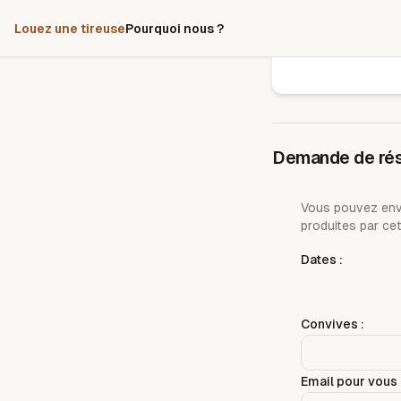
Louez une tireuse
Pourquoi nous ?
Demande de rés
Vous pouvez envo
produites par cet
Dates :
Convives :
Email pour vous 