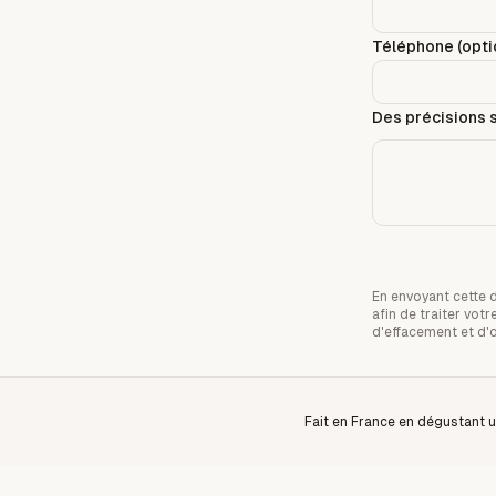
Téléphone (optio
Des précisions s
En envoyant cette 
afin de traiter vo
d'effacement et d'
Fait en France en dégustant u