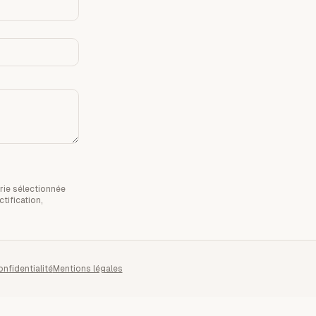
rie sélectionnée
tification,
onfidentialité
Mentions légales