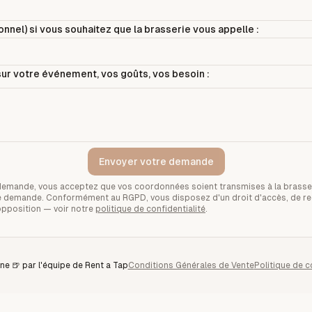
nnel) si vous souhaitez que la brasserie vous appelle :
ur votre événement, vos goûts, vos besoin :
Envoyer votre demande
demande, vous acceptez que vos coordonnées soient transmises à la brasse
tre demande. Conformément au RGPD, vous disposez d'un droit d'accès, de rec
opposition — voir notre
politique de confidentialité
.
ne 🍺 par l'équipe de Rent a Tap
Conditions Générales de Vente
Politique de c