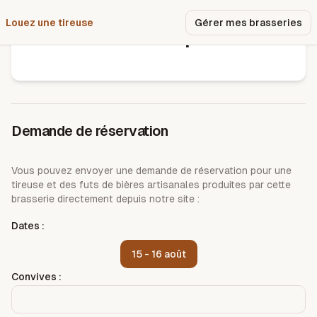
Louez une tireuse
Pourquoi nous ?
Gérer mes brasseries
Brasserie la poule
Demande de réservation
Vous pouvez envoyer une demande de réservation pour une
tireuse et des futs de bières artisanales produites par cette
brasserie directement depuis notre site :
Dates :
15 - 16 août
Convives :