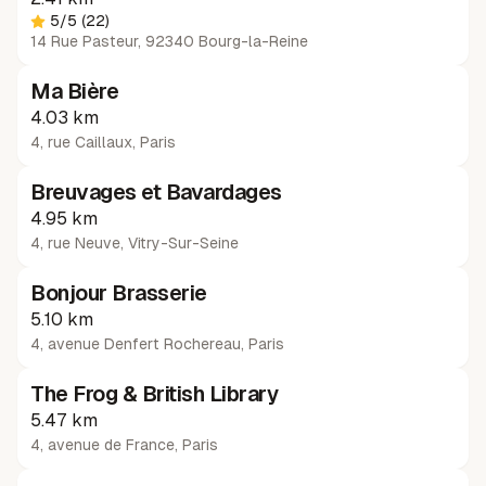
5
/5
(22)
14 Rue Pasteur, 92340 Bourg-la-Reine
Ma Bière
4.03 km
4, rue Caillaux
,
Paris
Breuvages et Bavardages
4.95 km
4, rue Neuve
,
Vitry-Sur-Seine
Bonjour Brasserie
5.10 km
4, avenue Denfert Rochereau
,
Paris
The Frog & British Library
5.47 km
4, avenue de France
,
Paris