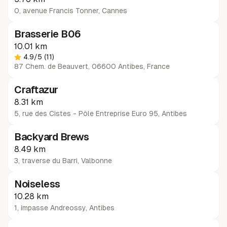
0, avenue Francis Tonner
,
Cannes
Brasserie B06
10.01 km
4.9
/5
(11)
87 Chem. de Beauvert, 06600 Antibes, France
Craftazur
8.31 km
5, rue des Cistes - Pôle Entreprise Euro 95
,
Antibes
Backyard Brews
8.49 km
3, traverse du Barri
,
Valbonne
Noiseless
10.28 km
1, impasse Andreossy
,
Antibes