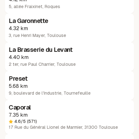
5, allée Fraixinet
,
Roques
La Garonnette
4.32 km
3, rue Henri Mayer
,
Toulouse
La Brasserie du Levant
4.40 km
2 ter, rue Paul Charrier
,
Toulouse
Preset
5.68 km
9, boulevard de l'Industrie
,
Tournefeuille
Caporal
7.35 km
4.6
/5
(571)
17 Rue du Général Lionel de Marmier, 31300 Toulouse