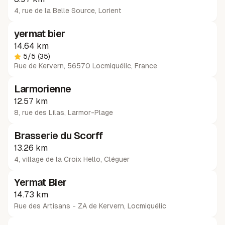
4, rue de la Belle Source
,
Lorient
yermat bier
14.64 km
5
/5
(35)
Rue de Kervern, 56570 Locmiquélic, France
Larmorienne
12.57 km
8, rue des Lilas
,
Larmor-Plage
Brasserie du Scorff
13.26 km
4, village de la Croix Hello
,
Cléguer
Yermat Bier
14.73 km
Rue des Artisans - ZA de Kervern
,
Locmiquélic