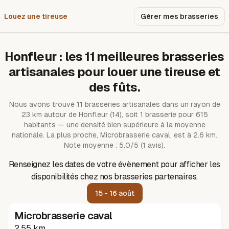
Louez une tireuse
Pourquoi nous ?
Gérer mes brasseries
Honfleur
: les
11
meilleures brasseries
artisanales pour louer une tireuse et
des fûts.
Nous avons trouvé
11
brasseries artisanales dans un rayon de
23
km autour de
Honfleur
(14)
, soit 1 brasserie pour 615
habitants — une densité bien supérieure à la moyenne
nationale.
La plus proche, Microbrasserie caval, est à 2.6 km.
Note moyenne : 5.0/5 (1 avis).
Renseignez les dates de votre évènement pour afficher les
disponibilités chez nos brasseries partenaires.
15 - 16 août
Microbrasserie caval
2.55 km