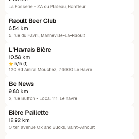
La Fosserie - ZA du Plateau
,
Honfleur
Raoult Beer Club
6.54 km
5, rue du Favril
,
Manneville-La-Raoult
L'Havrais Bière
10.58 km
5
/5
(1)
120 Bd Amiral Mouchez, 76600 Le Havre
Be News
9.80 km
2, rue Buffon - Local 111
,
Le havre
Bière Paillette
12.92 km
0 ter, avenue Ox and Bucks
,
Saint-Arnoult