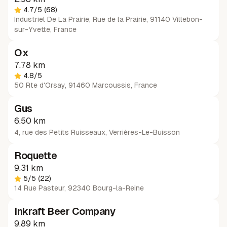
4.7
/5
(68)
Industriel De La Prairie, Rue de la Prairie, 91140 Villebon-
sur-Yvette, France
Ox
7.78 km
4.8
/5
50 Rte d'Orsay, 91460 Marcoussis, France
Gus
6.50 km
4, rue des Petits Ruisseaux
,
Verrières-Le-Buisson
Roquette
9.31 km
5
/5
(22)
14 Rue Pasteur, 92340 Bourg-la-Reine
Inkraft Beer Company
9.89 km