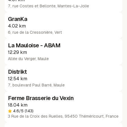
7, rue Costes et Bellonte
,
Mantes-La-Jolie
GranKa
4.02 km
6, rue de la Cressonière
,
Vert
La Mauloise - ABAM
12.29 km
Allée du Verger
,
Maule
Distrikt
12.54 km
7, boulevard Paul Barré
,
Maule
Ferme Brasserie du Vexin
18.04 km
4.6
/5
(143)
3 Rue de la Croix des Ruelles, 95450 Théméricourt, France