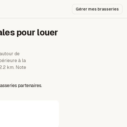
Gérer mes brasseries
ales pour louer
utour de
périeure à la
2.2 km.
Note
asseries partenaires.