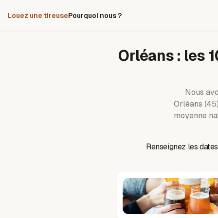
Louez une tireuse
Pourquoi nous ?
Orléans
: les
1
Nous avo
Orléans
(45
moyenne nat
Renseignez les dates