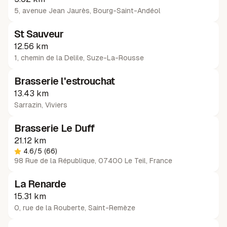
5, avenue Jean Jaurès
,
Bourg-Saint-Andéol
St Sauveur
12.56 km
1, chemin de la Delile
,
Suze-La-Rousse
Brasserie l'estrouchat
13.43 km
Sarrazin
,
Viviers
Brasserie Le Duff
21.12 km
4.6
/5
(66)
98 Rue de la République, 07400 Le Teil, France
La Renarde
15.31 km
0, rue de la Rouberte
,
Saint-Remèze