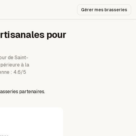
Gérer mes brasseries
rtisanales pour
our de
Saint-
upérieure à la
nne : 4.6/5
asseries partenaires.