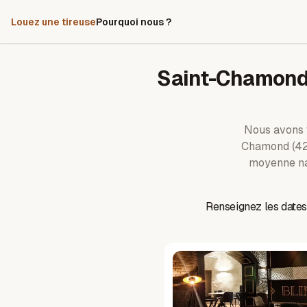
Louez une tireuse
Pourquoi nous ?
Saint-Chamon
Nous avons
Chamond
(42
moyenne na
Renseignez les dates