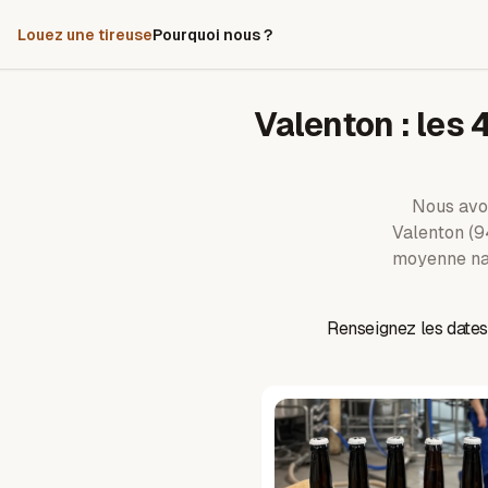
Louez une tireuse
Pourquoi nous ?
Valenton
: les
Nous avo
Valenton
(9
moyenne nat
Renseignez les dates