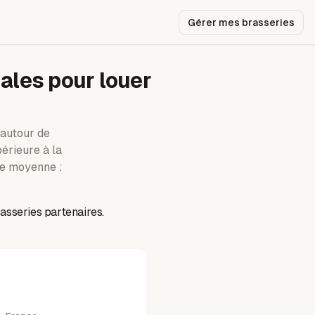
Gérer mes brasseries
ales pour louer
autour de
périeure à la
e moyenne :
asseries partenaires.