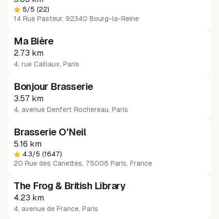
5
/5
(22)
14 Rue Pasteur, 92340 Bourg-la-Reine
Ma Bière
2.73 km
4, rue Caillaux
,
Paris
Bonjour Brasserie
3.57 km
4, avenue Denfert Rochereau
,
Paris
Brasserie O'Neil
5.16 km
4.3
/5
(1647)
20 Rue des Canettes, 75006 Paris, France
The Frog & British Library
4.23 km
4, avenue de France
,
Paris