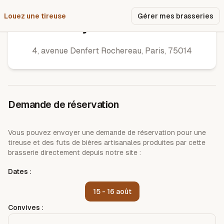
Louez une tireuse
Pourquoi nous ?
Gérer mes brasseries
Bonjour Brasserie
4, avenue Denfert Rochereau
,
Paris
,
75014
Demande de réservation
Vous pouvez envoyer une demande de réservation pour une
tireuse et des futs de bières artisanales produites par cette
brasserie directement depuis notre site :
Dates :
15 - 16 août
Convives :