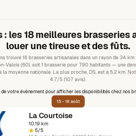
s
: les
18
meilleures brasseries 
louer une tireuse et des fûts.
ns trouvé
18
brasseries artisanales dans un rayon de
34
km 
n-Valois
(60)
, soit 1 brasserie pour 790 habitants — une den
à la moyenne nationale.
La plus proche, DS, est à 5.2 km.
Not
4.7/5 (107 avis).
 de votre évènement pour afficher les disponibilités chez nos br
15 - 16 août
La Courtoise
10.19 km
5
/5