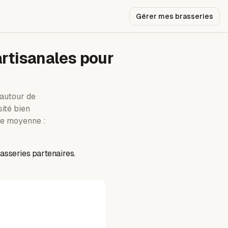
Gérer mes brasseries
artisanales pour
autour de
sité bien
e moyenne :
asseries partenaires.