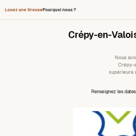
Louez une tireuse
Pourquoi nous ?
Crépy-en-Valoi
Nous avo
Crépy-e
supérieure 
Renseignez les dates