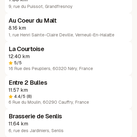
9, rue du Puissot
,
Grandfresnoy
Au Coeur du Malt
8.16 km
1, rue Henri Sainte-Claire Deville
,
Verneuil-En-Halatte
La Courtoise
12.40 km
5
/5
16 Rue des Peupliers, 60320 Néry, France
Entre 2 Bulles
11.57 km
4.4
/5
(8)
6 Rue du Moulin, 60290 Cauffry, France
Brasserie de Senlis
11.64 km
6, rue des Jardiniers
,
Senlis