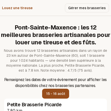
Louez une tireuse
Pourquoi nous ?
Gérer mes brasseries
Pont-Sainte-Maxence
: les
12
meilleures brasseries artisanales pour
louer une tireuse et des fûts.
Nous avons trouvé
12
brasseries artisanales dans un rayon de
23
km autour de
Pont-Sainte-Maxence
(60)
, soit 1 brasserie
pour 1 024 habitants — une densité bien supérieure à la
moyenne nationale.
La plus proche, Petite Brasserie Picarde,
est à 7.8 km.
Note moyenne : 4.7/5 (75 avis).
Renseignez les dates de votre évènement pour afficher les
disponibilités chez nos brasseries partenaires.
15 - 16 août
Petite Brasserie Picarde
7.80 km