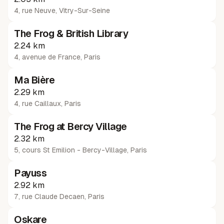
4, rue Neuve
,
Vitry-Sur-Seine
The Frog & British Library
2.24 km
4, avenue de France
,
Paris
Ma Bière
2.29 km
4, rue Caillaux
,
Paris
The Frog at Bercy Village
2.32 km
5, cours St Emilion - Bercy-Village
,
Paris
Payuss
2.92 km
7, rue Claude Decaen
,
Paris
Oskare