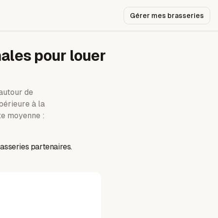
Gérer mes brasseries
ales pour louer
utour de
périeure à la
e moyenne :
asseries partenaires.