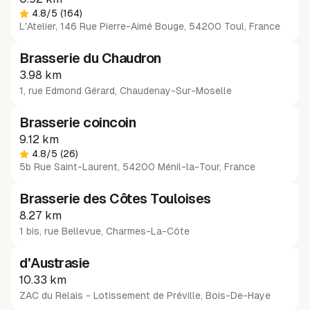
4.8
/5
(164)
L'Atelier, 146 Rue Pierre-Aimé Bouge, 54200 Toul, France
Brasserie du Chaudron
3.98 km
1, rue Edmond Gérard
,
Chaudenay-Sur-Moselle
Brasserie coincoin
9.12 km
4.8
/5
(26)
5b Rue Saint-Laurent, 54200 Ménil-la-Tour, France
Brasserie des Côtes Touloises
8.27 km
1 bis, rue Bellevue
,
Charmes-La-Côte
d'Austrasie
10.33 km
ZAC du Relais - Lotissement de Préville
,
Bois-De-Haye