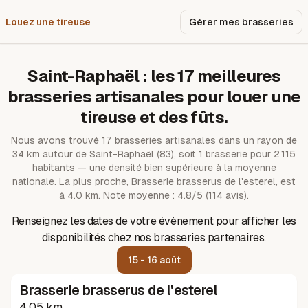
Louez une tireuse
Pourquoi nous ?
Gérer mes brasseries
Saint-Raphaël
: les
17
meilleures
brasseries artisanales pour louer une
tireuse et des fûts.
Nous avons trouvé
17
brasseries artisanales dans un rayon de
34
km autour de
Saint-Raphaël
(83)
, soit 1 brasserie pour 2 115
habitants — une densité bien supérieure à la moyenne
nationale.
La plus proche, Brasserie brasserus de l'esterel, est
à 4.0 km.
Note moyenne : 4.8/5 (114 avis).
Renseignez les dates de votre évènement pour afficher les
disponibilités chez nos brasseries partenaires.
15 - 16 août
Brasserie brasserus de l'esterel
4.05 km