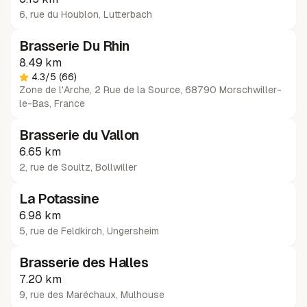
6, rue du Houblon
,
Lutterbach
Brasserie Du Rhin
8.49 km
4.3
/5
(66)
Zone de l'Arche, 2 Rue de la Source, 68790 Morschwiller-
le-Bas, France
Brasserie du Vallon
6.65 km
2, rue de Soultz
,
Bollwiller
La Potassine
6.98 km
5, rue de Feldkirch
,
Ungersheim
Brasserie des Halles
7.20 km
9, rue des Maréchaux
,
Mulhouse