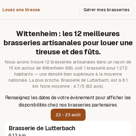
Louez une tireuse
Pourquoi nous ?
Gérer mes brasseries
Wittenheim
: les
12
meilleures
brasseries artisanales pour louer une
tireuse et des fûts.
Nous avons trouvé
12
brasseries artisanales dans un rayon de
15
km autour de
Wittenheim
(68)
, soit 1 brasserie pour 1 272
habitants — une densité bien supérieure à la moyenne
nationale.
La plus proche, Brasserie de Lutterbach, est à 6.1
km.
Note moyenne : 4.7/5 (82 avis).
Renseignez les dates de votre évènement pour afficher les
disponibilités chez nos brasseries partenaires.
22 - 23 août
Brasserie de Lutterbach
6.13 km