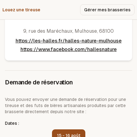
Louez une tireuse
Pourquoi nous ?
Gérer mes brasseries
Brasserie des Halles
9, rue des Maréchaux
,
Mulhouse
,
68100
https://les-halles.fr/halles-nature-mulhouse
https://www.facebook.com/hallesnature
Demande de réservation
Vous pouvez envoyer une demande de réservation pour une
tireuse et des futs de bières artisanales produites par cette
brasserie directement depuis notre site :
Dates :
15 - 16 août