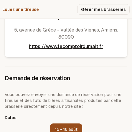
Louez une tireuse
Pourquoi nous ?
Gérer mes brasseries
Le Comptoir du Malt
5, avenue de Grèce - Vallée des Vignes
,
Amiens
,
80090
https://www.lecomptoirdumalt.fr
Demande de réservation
Vous pouvez envoyer une demande de réservation pour une
tireuse et des futs de bières artisanales produites par cette
brasserie directement depuis notre site :
Dates :
15 - 16 août