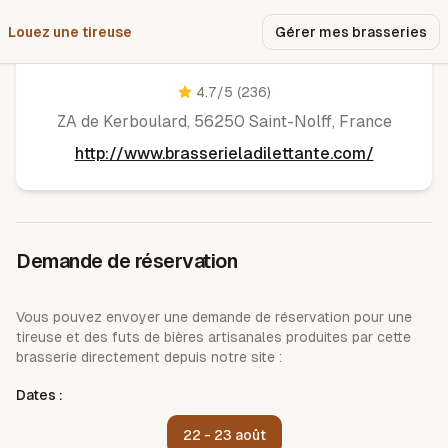
Louez une tireuse
Pourquoi nous ?
Gérer mes brasseries
Brasserie La Dilettante
4.7
/5
(236)
ZA de Kerboulard, 56250 Saint-Nolff, France
http://www.brasserieladilettante.com/
Demande de réservation
Vous pouvez envoyer une demande de réservation pour une
tireuse et des futs de bières artisanales produites par cette
brasserie directement depuis notre site :
Dates :
22 - 23 août