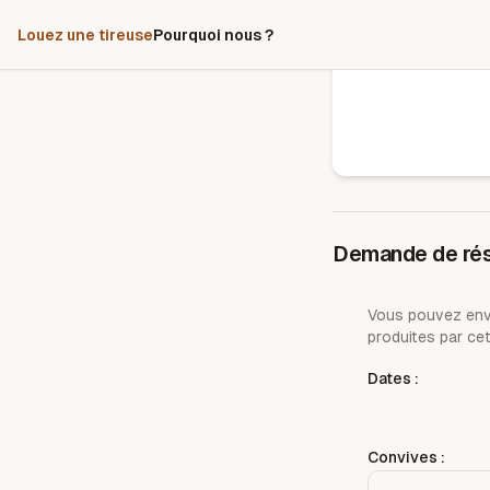
Louez une tireuse
Pourquoi nous ?
Demande de rés
Vous pouvez envo
produites par cet
Dates :
Convives :