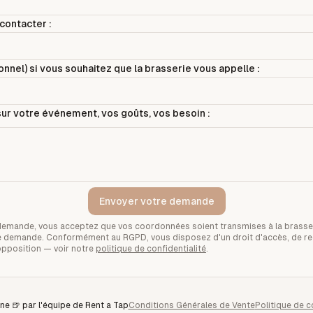
contacter :
nnel) si vous souhaitez que la brasserie vous appelle :
ur votre événement, vos goûts, vos besoin :
Envoyer votre demande
demande, vous acceptez que vos coordonnées soient transmises à la brasse
tre demande. Conformément au RGPD, vous disposez d'un droit d'accès, de rec
opposition — voir notre
politique de confidentialité
.
ne 🍺 par l'équipe de Rent a Tap
Conditions Générales de Vente
Politique de c