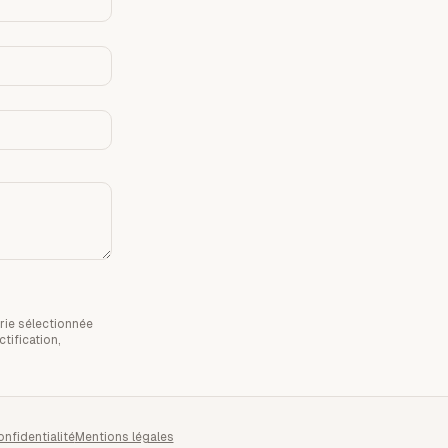
rie sélectionnée
tification,
onfidentialité
Mentions légales