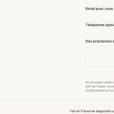
Email pour vous 
Téléphone (optio
Des précisions s
En envoyant cette 
afin de traiter vo
d'effacement et d'
Fait en France en dégustant u