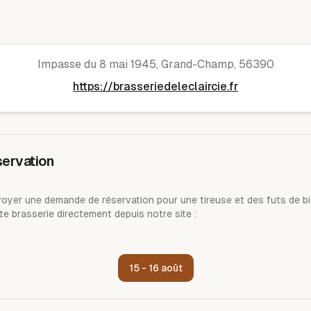
Brasserie de l'Éclaircie
Impasse du 8 mai 1945
,
Grand-Champ
,
56390
https://brasseriedeleclaircie.fr
ervation
yer une demande de réservation pour une tireuse et des futs de bi
te brasserie directement depuis notre site :
15 - 16 août