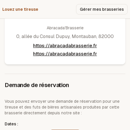
Louez une tireuse
Pourquoi nous ?
Gérer mes brasseries
Abracada'brasserie
Abracada'Brasserie
0, allée du Consul Dupuy
,
Montauban
,
82000
https://abracadabrasserie.fr
https://abracadabrasserie.fr
Demande de réservation
Vous pouvez envoyer une demande de réservation pour une
tireuse et des futs de bières artisanales produites par cette
brasserie directement depuis notre site :
Dates :