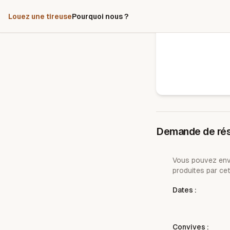
Louez une tireuse
Pourquoi nous ?
Demande de rés
Vous pouvez envo
produites par cet
Dates :
Convives :