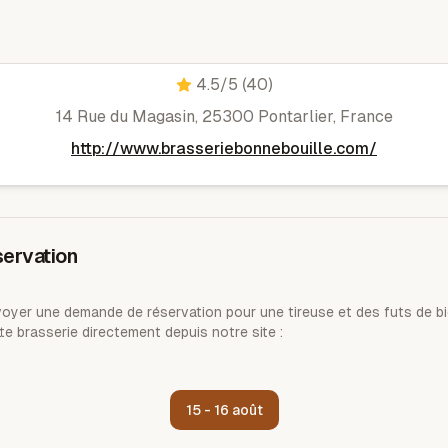
Brasserie La Bonne Bouille
4.5
/5
(40)
14 Rue du Magasin, 25300 Pontarlier, France
http://www.brasseriebonnebouille.com/
ervation
yer une demande de réservation pour une tireuse et des futs de bi
te brasserie directement depuis notre site :
15 - 16 août