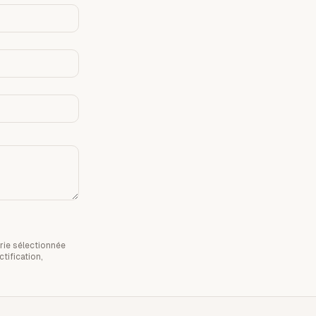
rie sélectionnée
tification,