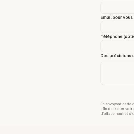
Email pour vous 
Téléphone (optio
Des précisions s
En envoyant cette 
afin de traiter vo
d'effacement et d'