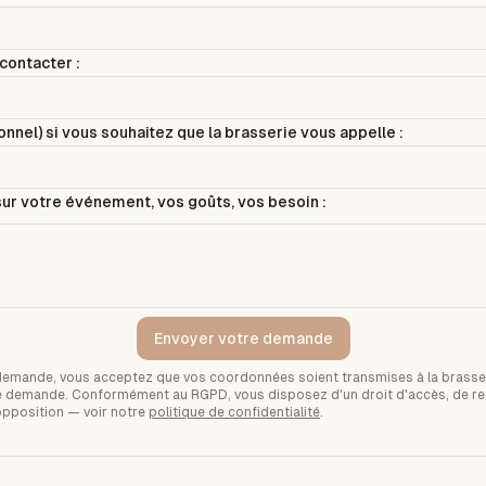
contacter :
nnel) si vous souhaitez que la brasserie vous appelle :
ur votre événement, vos goûts, vos besoin :
Envoyer votre demande
demande, vous acceptez que vos coordonnées soient transmises à la brasse
tre demande. Conformément au RGPD, vous disposez d'un droit d'accès, de rec
opposition — voir notre
politique de confidentialité
.