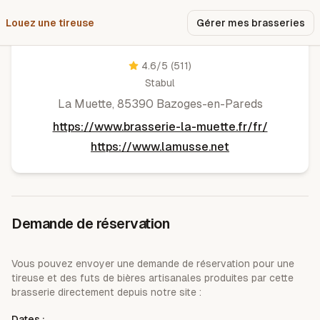
Louez une tireuse
Pourquoi nous ?
Gérer mes brasseries
La Muette
4.6
/5
(511)
Stabul
La Muette, 85390 Bazoges-en-Pareds
https://www.brasserie-la-muette.fr/fr/
https://www.lamusse.net
Demande de réservation
Vous pouvez envoyer une demande de réservation pour une
tireuse et des futs de bières artisanales produites par cette
brasserie directement depuis notre site :
Dates :