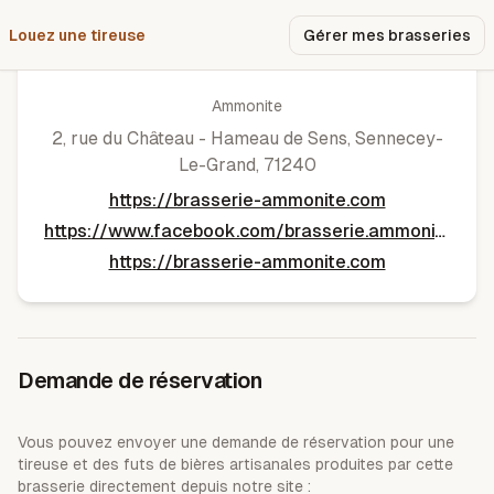
Louez une tireuse
Pourquoi nous ?
Gérer mes brasseries
brasserie ammonite
Ammonite
2, rue du Château - Hameau de Sens
,
Sennecey-
Le-Grand
,
71240
https://brasserie-ammonite.com
https://www.facebook.com/brasserie.ammonite
https://brasserie-ammonite.com
Demande de réservation
Vous pouvez envoyer une demande de réservation pour une
tireuse et des futs de bières artisanales produites par cette
brasserie directement depuis notre site :