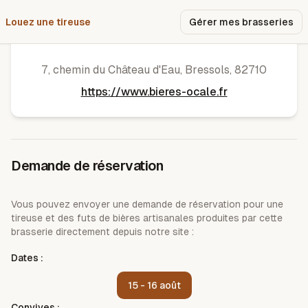
Louez une tireuse
Pourquoi nous ?
Gérer mes brasseries
Oc'Ale
7, chemin du Château d'Eau
,
Bressols
,
82710
https://www.bieres-ocale.fr
Demande de réservation
Vous pouvez envoyer une demande de réservation pour une
tireuse et des futs de bières artisanales produites par cette
brasserie directement depuis notre site :
Dates :
15 - 16 août
Convives :