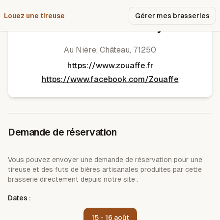
Louez une tireuse
Pourquoi nous ?
Gérer mes brasseries
Brasserie de Cluny
Au Nière
,
Château
,
71250
https://www.zouaffe.fr
https://www.facebook.com/Zouaffe
Demande de réservation
Vous pouvez envoyer une demande de réservation pour une
tireuse et des futs de bières artisanales produites par cette
brasserie directement depuis notre site :
Dates :
15 - 16 août