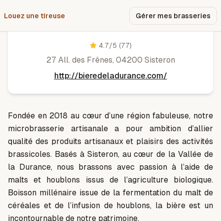
Louez une tireuse
Pourquoi nous ?
Gérer mes brasseries
Bière de la Durance
4.7
/5
(77)
27 All. des Frênes, 04200 Sisteron
http://bieredeladurance.com/
Fondée en 2018 au cœur d’une région fabuleuse, notre
microbrasserie artisanale a pour ambition d’allier
qualité des produits artisanaux et plaisirs des activités
brassicoles. Basés à Sisteron, au cœur de la Vallée de
la Durance, nous brassons avec passion à l’aide de
malts et houblons issus de l’agriculture biologique.
Boisson millénaire issue de la fermentation du malt de
céréales et de l’infusion de houblons, la bière est un
incontournable de notre patrimoine.