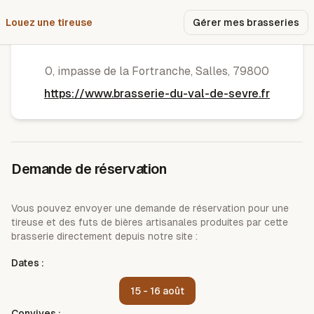
Louez une tireuse
Pourquoi nous ?
Gérer mes brasseries
Brasserie du Val de Sèvre
0, impasse de la Fortranche
,
Salles
,
79800
https://www.brasserie-du-val-de-sevre.fr
Demande de réservation
Vous pouvez envoyer une demande de réservation pour une
tireuse et des futs de bières artisanales produites par cette
brasserie directement depuis notre site :
Dates :
15 - 16 août
Convives :