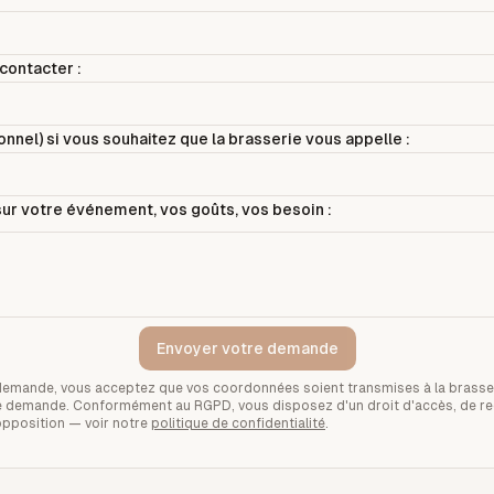
contacter :
nnel) si vous souhaitez que la brasserie vous appelle :
ur votre événement, vos goûts, vos besoin :
Envoyer votre demande
demande, vous acceptez que vos coordonnées soient transmises à la brasse
tre demande. Conformément au RGPD, vous disposez d'un droit d'accès, de rec
opposition — voir notre
politique de confidentialité
.