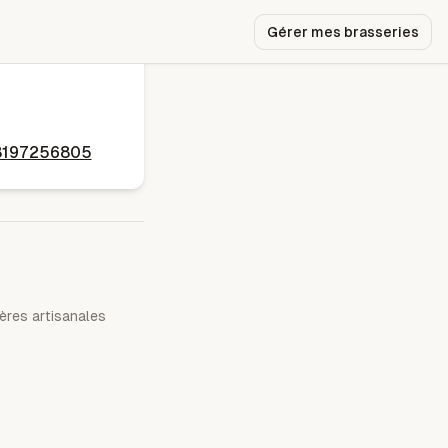
Gérer mes brasseries
48197256805
ères artisanales