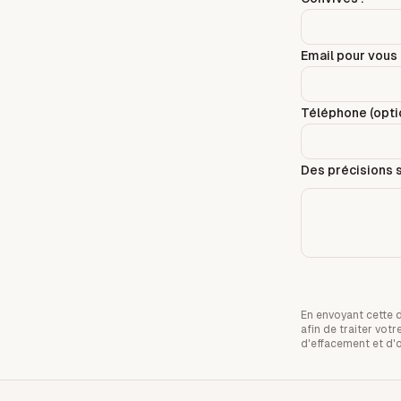
Email pour vous 
Téléphone (optio
Des précisions s
En envoyant cette 
afin de traiter vo
d'effacement et d'