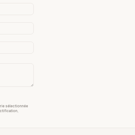
rie sélectionnée
tification,