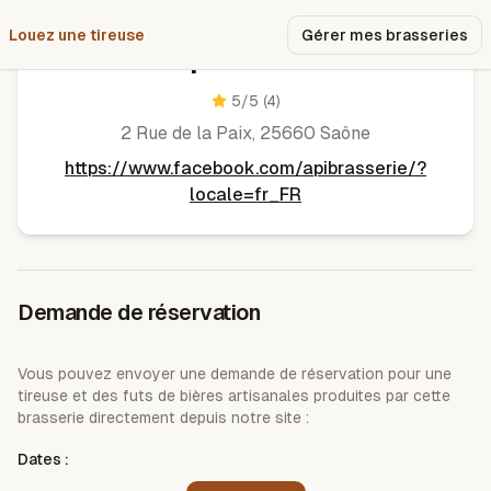
Louez une tireuse
Pourquoi nous ?
Gérer mes brasseries
L'Api Brasserie
5
/5
(4)
2 Rue de la Paix, 25660 Saône
https://www.facebook.com/apibrasserie/?
locale=fr_FR
Demande de réservation
Vous pouvez envoyer une demande de réservation pour une
tireuse et des futs de bières artisanales produites par cette
brasserie directement depuis notre site :
Dates :