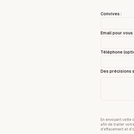
Convives :
Email pour vous 
Téléphone (optio
Des précisions s
En envoyant cette 
afin de traiter vo
d'effacement et d'