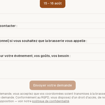
15 - 16 août
contacter :
nnel) si vous souhaitez que la brasserie vous appelle :
ur votre événement, vos goûts, vos besoin :
Envoyer votre demande
demande, vous acceptez que vos coordonnées soient transmises à la brasse
tre demande. Conformément au RGPD, vous disposez d'un droit d'accès, de rec
opposition — voir notre
politique de confidentialité
.