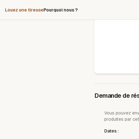
Louez une tireuse
Pourquoi nous ?
Demande de rés
Vous pouvez envo
produites par cet
Dates :