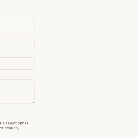
rie sélectionnée
tification,